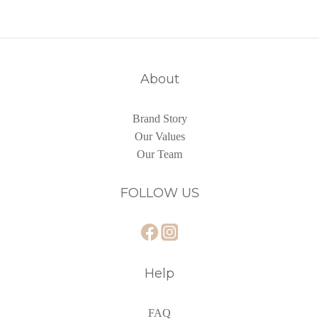
About
Brand Story
Our Values
Our Team
FOLLOW US
Help
FAQ