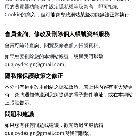
用的瀏覽器功能項中設定隱私權等級為高，即可拒絕
Cookie
的
寫入，但可能會導致網站某些功能無法正常執行
。
會員查詢、修改及刪除個人帳號資料服務
會員可隨時查詢、閱覽及修改個人帳號資料。
請與我們聯繫
如果您要刪除您的本網站帳號，
quajoydesign@gmail.com
。
隱私權保護政策之修正
本公司有權更改本網站之隱私政策。若上述內容有重大變更
時，會將通知傳送到您所提供的電子郵件地址，或在本網站
上張貼告示
。
問題和建議
如果您有任何問題或建議，歡迎透過客服信箱
quajoydesign@gmail.com
與我們聯繫。