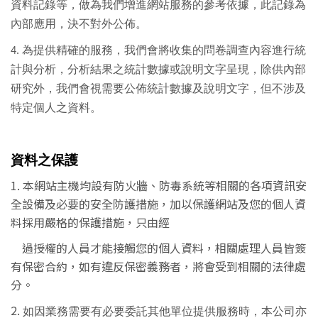
資料記錄等，做為我們增進網站服務的參考依據，此記錄為
內部應用，決不對外公佈。
4. 為提供精確的服務，我們會將收集的問卷調查內容進行統
計與分析，分析結果之統計數據或說明文字呈現，除供內部
研究外，我們會視需要公佈統計數據及說明文字，但不涉及
特定個人之資料
。
資料之保護
1.
本網站主機均設有防火牆、防毒系統等相關的各項資訊安
全設備及必要的安全防護措施，加以保護網站及您的個人資
料採用嚴格的保護措施，只由經
過授權的人員才能接觸您的個人資料，相關處理人員皆簽
有保密合約，如有違反保密義務者，將會受到相關的法律處
分。
2.
如因業務需要有必要委託其他單位提供服務時，本公司亦