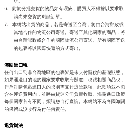
求。
6.
對於分批交貨的物品如有瑕疵，購買人不得據以要求取
消尚未交貨的剩餘訂單。
7.
本網站出貨的商品，若是寄送至台灣，將由台灣郵政或
當地合作的物流公司寄送。寄送至其他國家的商品，將
由台灣郵政或合作的國際物流公司寄送。所有國際寄送
的包裹將以國際快遞的方式寄出。
海關進口稅
任何出口到非台灣地區的包裹皆是未支付關稅的基礎狀態，
如果運送目的地的國家要求收取海關進口稅跟相關商品稅，
作為訂購包裹進口人的您則需支付這筆款項。此款項並不包
含在運送費用內，並將由貨運公司負責收取。海關進口政策
每個國家各有不同，煩請您自行查詢。本網站不為各國海關
的保留或沒收行為付任何責任。
退貨辦法