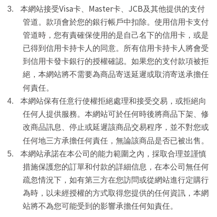
Visa
Master
JCB
3.
本網站接受
卡、
卡、
及其他提供的支付
管道。款項會於您的銀行帳戶中扣除。使用信用卡支付
管道時，您有責確保使用的是自己名下的信用卡，或是
已得到信用卡持卡人的同意。所有信用卡持卡人將會受
到信用卡發卡銀行的授權確認。如果您的支付款項被拒
絕，本網站將不需要為商品寄送延遲或取消寄送承擔任
何責任。
4.
本網站保有任意行使權拒絕處理和接受交易，或拒絕向
任何人提供服務。本網站可於任何時後將商品下架、修
改商品訊息、停止或延遲該商品交易程序，並不對您或
任何地三方承擔任何責任，無論該商品是否已被出售。
5.
本網站承諾在本公司的能力範圍之內，採取合理並謹慎
措施保護您的訂單和付款的詳細信息，在本公司無任何
疏忽情況下，如有第三方在您訪問或從網站進行定購行
為時，以未經授權的方式取得您提供的任何資訊，本網
站將不為您可能受到的影響承擔任何知責任。