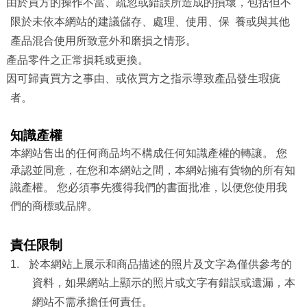
由於買方的操作不當、疏忽或錯誤所造成的損壞，包括但不
限於未依本網站的建議儲存、處理、使用、保
養或與其他
產品混合使用所致意外和磨損之情形。
產品零件之正常損耗或更換。
因可歸責買方之事由、或依買方之指示導致產品發生瑕疵
者。
知識產權
本網站售出的任何商品均不構成任何知識產權的轉讓。 您
承認並同意，在您和本網站之間，本網站擁有貨物的所有知
識產權。 您必須事先獲得我們的書面批准，以便您使用我
們的商標或品牌。
責任限制
1.
於本網站上展示和商品描述的照片及文字為僅供參考的
資料，如果網站上顯示的照片或文字有錯誤或遺漏，本
網站不需承擔任何責任。