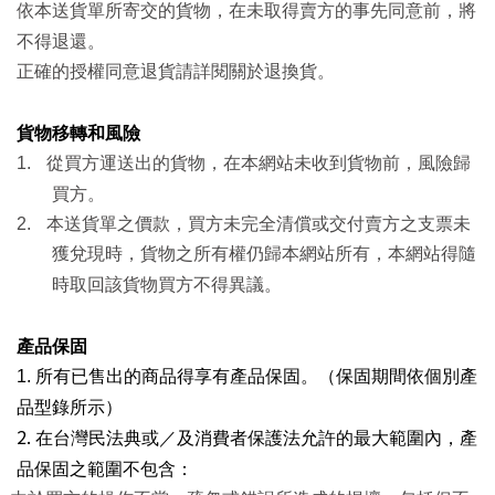
依本送貨單所寄交的貨物，在未取得賣方的事先同意前，將
不得退還。
正確的授權同意退貨請詳閱關於退換貨。
貨物移轉和風險
1.
從買方運送出的貨物，在本網站未收到貨物前，風險歸
買方。
2.
本送貨單之價款，買方未完全清償或交付賣方之支票未
獲兌現時，貨物之所有權仍歸本網站所有，本網站得隨
時取回該貨物買方不得異議。
產品保固
1.
所有已售出的商品得享有產品保固。（保固期間依個別產
品型錄所示）
2.
在台灣民法典或／及消費者保護法允許的最大範圍內，產
品保固之範圍不包含：