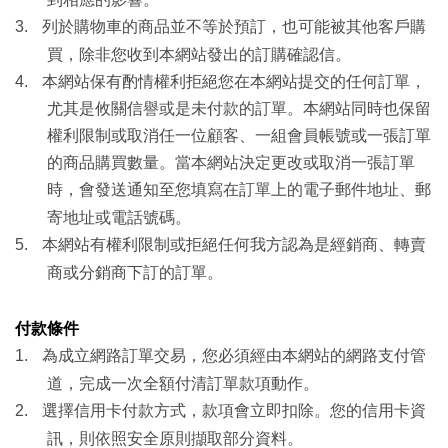
3.
列於購物車的商品並不等於預訂，也可能被其他客戶購
買，除非您收到本網站發出的訂購確認信。
4.
本網站保有酌情權利拒絕您在本網站提交的任何訂單，
尤其是攸關信譽或是未付款的訂單。本網站同時也保留
權利限制或取消任一位顧客、一組會員帳號或一張訂單
的商品購買數量。當本網站決定更改或取消一張訂單
時，會發送通知至您填寫在訂單上的電子郵件地址、郵
寄地址或電話號碼。
5.
本網站有權利限制或拒絕任何我方認為是經銷商、轉賣
商或分銷商下訂的訂單。
付款條件
1.
為成立網路訂單交易，您必須經由本網站的網路支付管
道，完成一次全額付清訂單款項動作。
2.
選擇信用卡付款方式，款項會立即扣除。您的信用卡資
訊，則依照安全原則擷取部分資料。