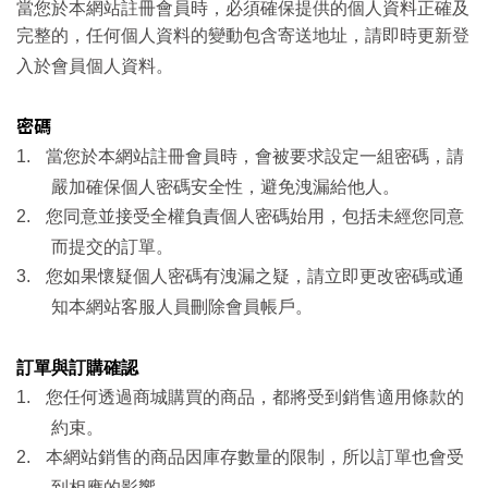
當您於本網站註冊會員時，必須確保提供的個人資料正確及
完整的，任何個人資料的變動包含寄送地址，請即時更新登
入於會員個人資料。
密碼
1.
當您於本網站註冊會員時，會被要求設定一組密碼，請
嚴加確保個人密碼安全性，避免洩漏給他人。
2.
您同意並接受全權負責個人密碼始用，包括未經您同意
而提交的訂單。
3.
您如果懷疑個人密碼有洩漏之疑，請立即更改密碼或通
知本網站客服人員刪除會員帳戶。
訂單與訂購確認
1.
您任何透過商城購買的商品，都將受到銷售適用條款的
約束。
2.
本網站銷售的商品因庫存數量的限制，所以訂單也會受
到相應的影響。