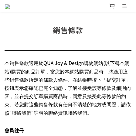
銷售條款
QUA Joy & Design
(
本銷售條款適用於
購物網站
以下稱本網
)
站
購買的商品訂單，當您於本網站購買商品時，將適用這
些銷售條款所定的條款與條件。在結帳時按下「提交訂單」
按鈕表示您確認已完全知悉，了解並接受該等條款及細則內
容，並在提交訂單購買商品時，同意及接受此等條款的約
束。若您對這些銷售條款有任何不清楚的地方或問題，請依
"
"
照
聯絡我們
註明的聯絡資訊聯絡我們。
會員註冊