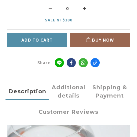
SALE NT$100
ADD TO CART
BUY NOW
Share
Additional
Shipping &
Description
details
Payment
Customer Reviews