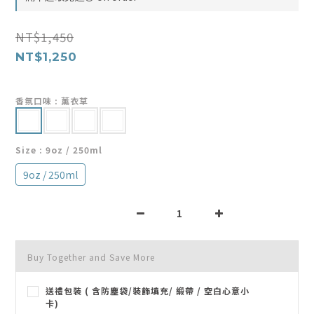
NT$1,450
NT$1,250
香氛口味
: 薰衣草
Size
: 9oz / 250ml
9oz / 250ml
Buy Together and Save More
送禮包裝 ( 含防塵袋/裝飾填充/ 緞帶 / 空白心意小
卡)