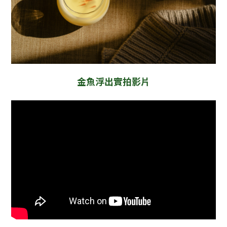
金魚浮出實拍影片