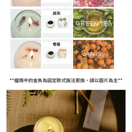
**蠟燭中的金魚為固定款式無法更換，請以圖片為主**