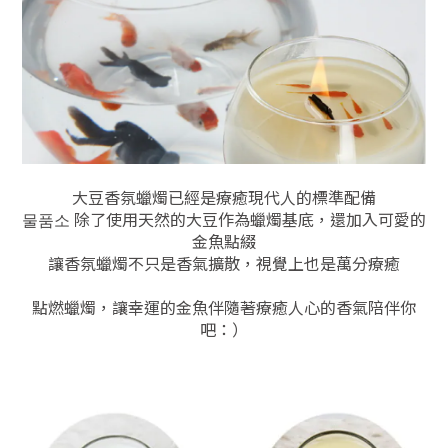
大豆香氛蠟燭已經是療癒現代人的標準配備
물품소 除了使用天然的大豆作為蠟燭基底，還加入可愛的
金魚點綴
讓香氛蠟燭不只是香氣擴散，視覺上也是萬分療癒
點燃蠟燭，讓幸運的金魚伴隨著療癒人心的香氣陪伴你
吧：）