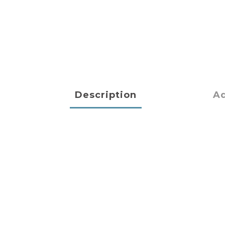
Description
Ad