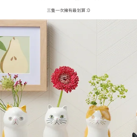
三隻一次擁有最划算 :D