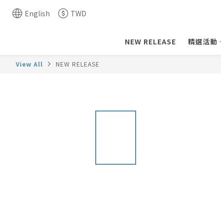
English
TWD
NEW RELEASE
精選活動
View All
NEW RELEASE