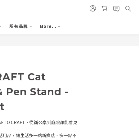
所有品牌
More...
BUY NOW
RAFT Cat
& Pen Stand -
t
ETO CRAFT，從辦公桌到庭院都能看見
活用品，讓生活多一點新鮮感、多一點不