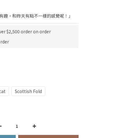
點有趣，和昨天有點不一樣的感覺呢！」
ver $2,500 order on order
rder
cat
Scottish Fold