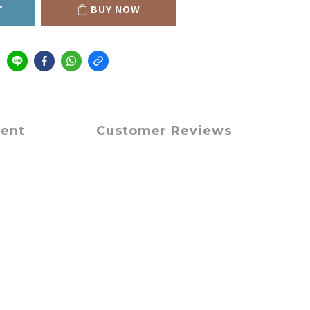
T
BUY NOW
ment
Customer Reviews