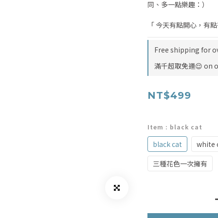
同、多一點樂趣：）
「 今天有點開心，有
Free shipping for o
滿千超取免運😌 on o
NT$499
Item
: black cat
black cat
white 
三種花色一次擁有