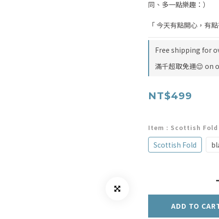
同、多一點樂趣：）
「 今天有點開心，有
Free shipping for o
滿千超取免運😌 on o
NT$499
Item
: Scottish Fold
Scottish Fold
bl
ADD TO CAR