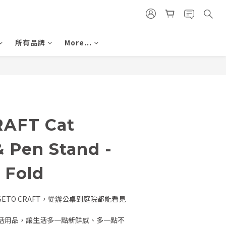
所有品牌
More...
BUY NOW
RAFT Cat
& Pen Stand -
 Fold
ETO CRAFT，從辦公桌到庭院都能看見
活用品，讓生活多一點新鮮感、多一點不