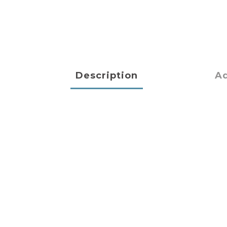
Description
Ad