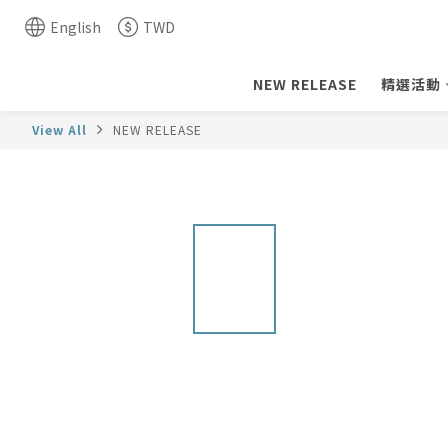
English
TWD
NEW RELEASE
精選活動
View All
NEW RELEASE