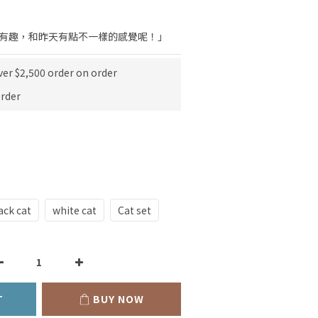
點有趣，和昨天有點不一樣的感覺呢！」
ver $2,500 order on order
rder
ack cat
white cat
Cat set
T
BUY NOW