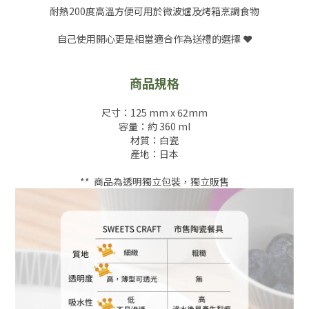
耐熱200度高溫方便可用於微波爐及烤箱烹調食物
自己使用開心更是相當適合作為送禮的選擇 ❤️
商品規格
尺寸：125 mm x 62mm
容量：約 360 ml
材質：白瓷
產地：日本
** 商品為透明獨立包裝，獨立販售