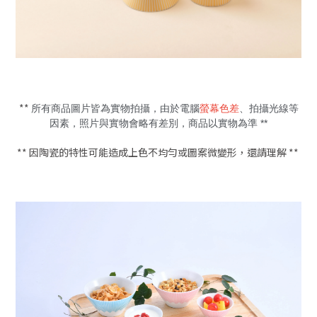
**
所有商品圖片皆為實物拍攝，由於電腦
螢幕色差
、拍攝光線等
因素，照片與實物會略有差別，商品以實物為準 **
** 因陶瓷的特性可能造成上色不均勻或圖案微變形，還請理解 **