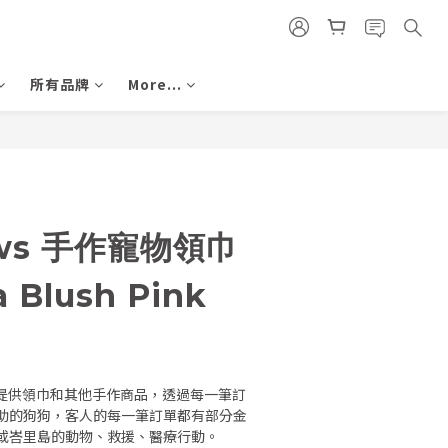
所有品牌
More...
aws 手作寵物領巾
a Blush Pink
小孩們提供領巾和其他手作商品，透過每一筆訂
助的狗狗，客人的每一筆訂單都有部分金
或峇里島的動物、救援、醫療行動。