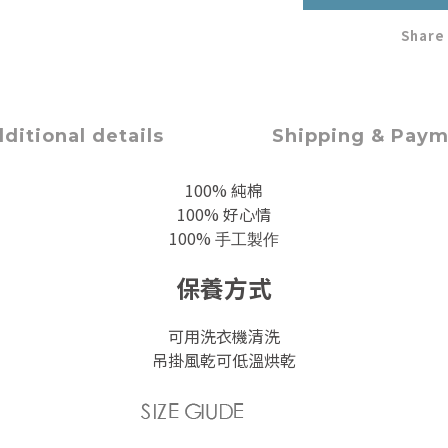
Share
ditional details
Shipping & Pay
100% 純棉
100% 好心情
100%
手工製作
保養方式
可用洗衣機清洗
吊掛風乾可低溫烘乾