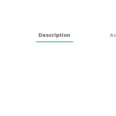
Description
Ad