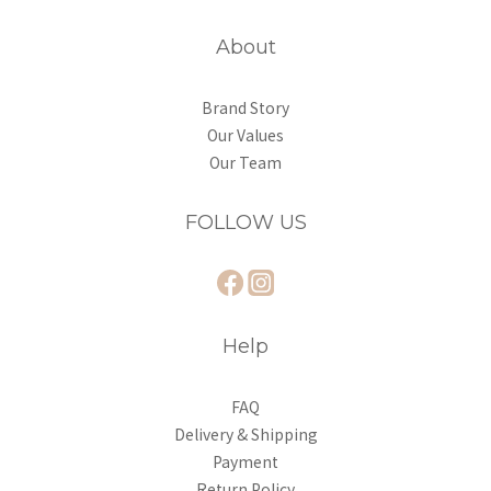
About
Brand Story
Our Values
Our Team
FOLLOW US
Help
FAQ
Delivery & Shipping
Payment
Return Policy