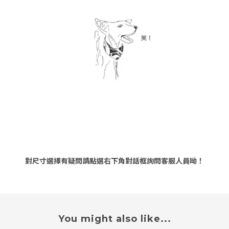
對尺寸選擇有疑問請點選右下角對話框詢問客服人員呦！
You might also like...