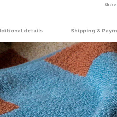
Share
ditional details
Shipping & Pay