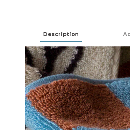
Description
Ad