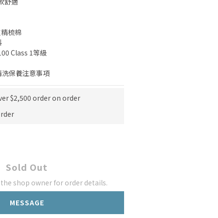
軟舒適
0支精梳棉
料
 100 Class 1等級
清洗保養注意事項
ver $2,500 order on order
rder
Sold Out
he shop owner for order details.
MESSAGE