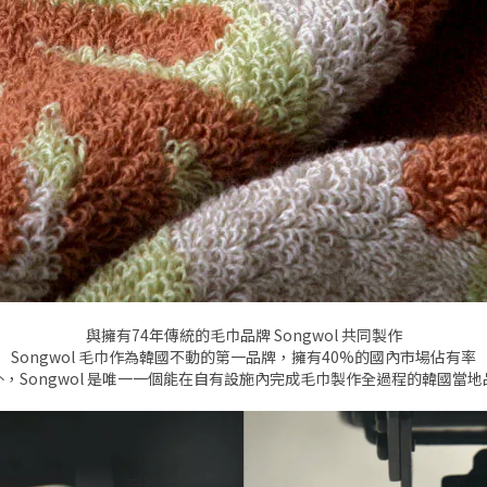
與擁有74年傳統的毛巾品牌 Songwol 共同製作
Songwol 毛巾作為韓國不動的第一品牌，擁有40%的國內市場佔有率
外，Songwol 是唯一一個能在自有設施內完成毛巾製作全過程的韓國當地