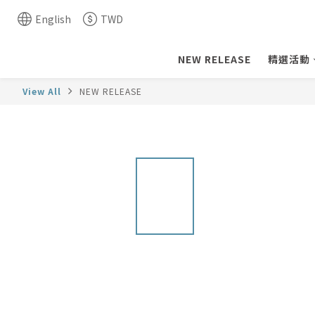
English
TWD
NEW RELEASE
精選活動
View All
NEW RELEASE