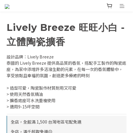
Lively Breeze 旺旺小白 -
立體陶瓷擴香
設計品牌：Lively Breeze
泰國的 Lively Breeze 提供高品質的香氛，搭配手工製作的陶瓷底
座，為家中添增許多活潑生動的元素，在每一次的香氛體驗中，
享受放鬆且幸福的氛圍，創造更多療癒的時刻
> 造型可愛，陶瓷製作材質耐用又可愛
> 使用天然香氛精油
> 擴香底座可水洗重複使用
> 適用9-15坪空間
全店，全館滿 1,500 台灣地區宅配免運
全店，滿千超取免運😌