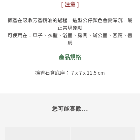
[ 注意 ]
擴香在吸收芳香精油的過程，造型公仔顏色會變深沉，屬
正常現象呦
可使用在：車子、衣櫃、浴室、房間、辦公室、客廳、書
房
產品規格
擴香石含底座：
7 x 7 x 11.5 cm
您可能喜歡...