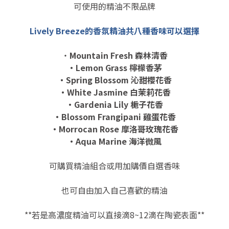
可使用的精油不限品牌
Lively Breeze的香氛精油共八種香味可以選擇
・
Mountain Fresh 森林清香
・Lemon Grass 檸檬香茅
・Spring Blossom 沁甜櫻花香
・White Jasmine 白茉莉花香
・Gardenia Lily 梔子花香
・Blossom Frangipani 雞蛋花香
・Morrocan Rose 摩洛哥玫瑰花香
・Aqua Marine 海洋微風
可購買精油組合或用加購價自選香味
也可自由加入自己喜歡的精油
**若是高濃度精油可以直接滴8~12滴在陶瓷表面**