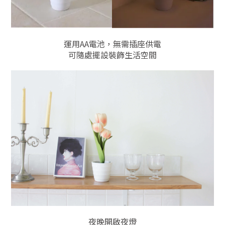
運用AA電池，無需插座供電
可隨處擺設裝飾生活空間
夜晚開啟夜燈