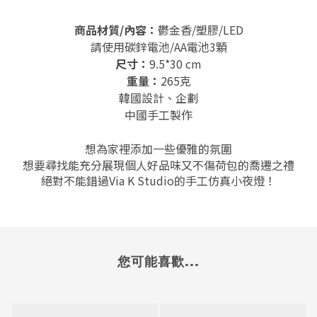
商品材質/內容：
鬱金香/塑膠/LED
請使用碳鋅電池/AA電池3顆
尺寸：
9.5*30 cm
重量：
265克
韓國設計、企劃
中國手工製作
想為家裡添加一些優雅的氛圍
想要尋找能充分展現個人好品味又不傷荷包的喬遷之禮
絕對不能錯過Via K Studio的手工仿真小夜燈！
您可能喜歡...