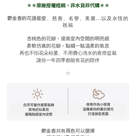
＊＊原廠授權經銷，非水貨非代購＊＊
鬱金香的花語是
愛、慈善、名譽、美麗...以及永恆的
祝福
杏桃色的花瓣，
提高室內空間的明亮感
柔軟仿真的花瓣，點綴一點溫柔的氣息
再也不怕花朵枯萎、不用費心澆水的夜燈盆栽
讓你一年四季都能有花的陪伴
🤍
鬱金香共有兩色可以選擇