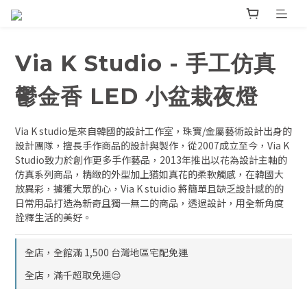
Via K Studio - 手工仿真
鬱金香 LED 小盆栽夜燈
Via K studio是來自韓國的設計工作室，珠寶/金屬藝術設計出身的
設計團隊，擅長手作商品的設計與製作，從2007成立至今，Via K 
Studio致力於創作更多手作藝品，2013年推出以花為設計主軸的
仿真系列商品，精緻的外型加上猶如真花的柔軟觸感，在韓國大
放異彩，擄獲大眾的心，Via K stuidio 將簡單且缺乏設計感的的
日常用品打造為新奇且獨一無二的商品，透過設計，用全新角度
詮釋生活的美好。
全店，全館滿 1,500 台灣地區宅配免運
全店，滿千超取免運😌