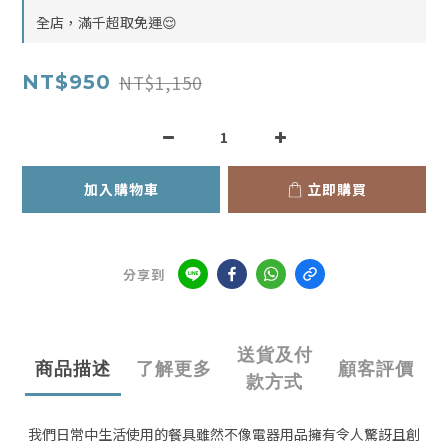
全店，滿千超取免運😌
NT$1,150
NT$950
加入購物車
立即購買
分享到
送貨及付
商品描述
了解更多
顧客評價
款方式
我們日常中生活使用的餐具雖然不像電器用品擁有令人驚訝且創