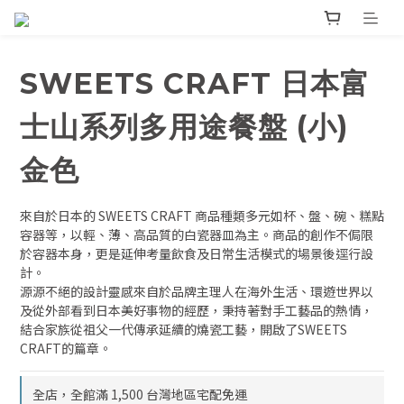
SWEETS CRAFT 日本富
士山系列多用途餐盤 (小)
金色
來自於日本的 SWEETS CRAFT 商品種類多元如杯、盤、碗、糕點
容器等，以輕、薄、高品質的白瓷器皿為主。商品的創作不侷限
於容器本身，更是延伸考量飲食及日常生活模式的場景後逕行設
計。
源源不絕的設計靈感來自於品牌主理人在海外生活、環遊世界以
及從外部看到日本美好事物的經歷，秉持著對手工藝品的熱情，
結合家族從祖父一代傳承延續的燒瓷工藝，開啟了SWEETS 
CRAFT的篇章。
全店，全館滿 1,500 台灣地區宅配免運