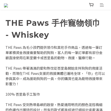
THE Paws 手作寵物領巾
- Whiskey
THE Paws 為毛小孩們提供領巾和其他手作商品，透過每一筆訂
單累積資金救援需要幫助的狗狗，客人的每一筆訂單都有部分金
額直接使用在斯里蘭卡或峇里島的動物、救援、醫療行動。
THE Paws 帶著滿滿的愛和熱忱從峇里島開始支持狗狗的救援活
動，而現在THE Paws支援的救援團體已遍地全球，「你」也可以
參與其中，成為援助狗狗的一員，你的購買也能為動物救援帶來
影響力！
100% 峇里島手工製作
THE Paws 受到熱帶島嶼的啟發，熱愛運用明亮的顏色混搭精細
的色調作出獨特的設計，所有的款式都是經過仔細設計承載滿滿