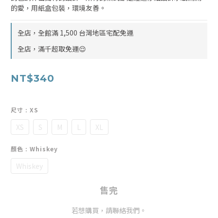
的愛，用紙盒包裝，環境友善。
全店，全館滿 1,500 台灣地區宅配免運
全店，滿千超取免運😌
NT$340
尺寸
: XS
XS
S
M
L
XL
顏色
: Whiskey
Whiskey
售完
若想購買，請聯絡我們。