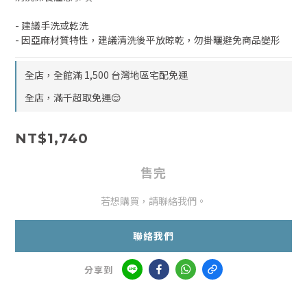
- 建議手洗或乾洗
- 因亞麻材質特性，建議清洗後平放晾乾，勿掛曬避免商品變形
全店，全館滿 1,500 台灣地區宅配免運
全店，滿千超取免運😌
NT$1,740
售完
若想購買，請聯絡我們。
聯絡我們
分享到