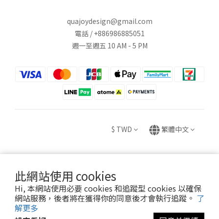
quajoydesign@gmail.com
電話 / +886986885051
週一至週五 10 AM - 5 PM
$
TWD
繁體中文
此網站使用 cookies
Copyright © 2020 HUEI YING INTERNATIONAL TRADE CO., LTD.
Hi, 本網站使用必要 cookies 和追蹤型 cookies 以確保
卉盈國際貿易有限公司 統編：82882831
網站服務，後者將在獲得你的同意後才會執行追蹤。
了
解更多