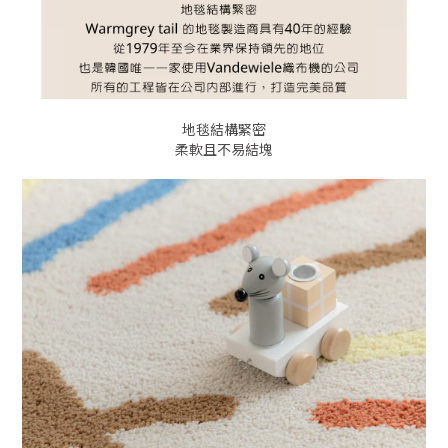
地毯結構緊密
柔軟且不易結塊