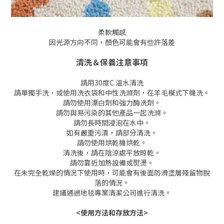
柔軟觸感
因光源方向不同，顏色可能會有些許落差
清洗＆保養注意事項
請用30度C 溫水清洗
請單獨手洗，或使用洗衣袋和中性洗滌劑，在羊毛模式下機洗。
請勿使用漂白劑和強力酶洗劑。
請勿與易污染的其他產品一起洗滌。
請勿長時間浸泡在水中。
如有嚴重污漬，請部分清洗。
請勿使用烘乾機烘乾。
清洗後，請在陰涼處平放晾乾。
請勿靠近加熱設備或熨燙。
在未完全乾燥的情況下使用時，可能會有後面防滑塗層殘留物脫
落的情況。
建議通過地毯專業清潔公司進行清洗。
<
使用方法和存放方法
>