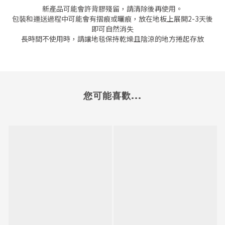
新產品可能會許背膠殘留，請清除後再使用。
包裝和運送過程中可能會有摺痕或曬痕，放在地板上展開
2-3
天後
即可自然消失
長時間不使用時，請讓地毯保持乾燥且陰涼的地方捲起存放
您可能喜歡...