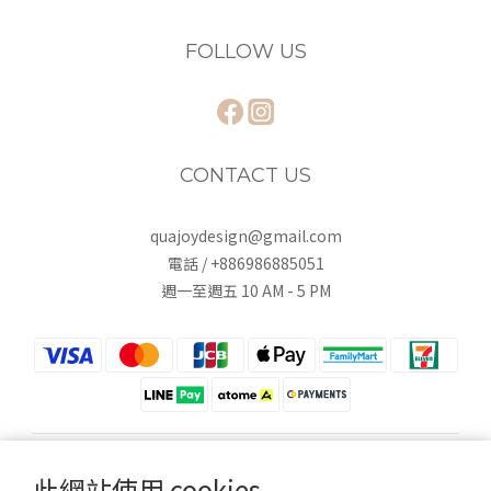
FOLLOW US
CONTACT US
quajoydesign@gmail.com
電話 / +886986885051
週一至週五 10 AM - 5 PM
$
TWD
繁體中文
此網站使用 cookies