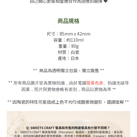
自己開心更是相當適合作為送禮的選擇 ❤️
商品規格
尺寸：85mm x 42mm
容量：約110ml
重量：80g
材質：白瓷
產地：日本
** 商品為透明獨立包裝，獨立販售 **
**
所有商品圖片皆為實物拍攝，由於電腦
螢幕色差
、拍攝光線等
因素，照片與實物會略有差別，商品以實物為準 **
** 因陶瓷的特性可能造成上色不均勻或圖案微變形，還請理解 **