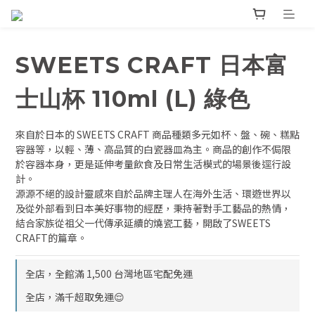
SWEETS CRAFT 日本富
士山杯 110ml (L) 綠色
來自於日本的 SWEETS CRAFT 商品種類多元如杯、盤、碗、糕點
容器等，以輕、薄、高品質的白瓷器皿為主。商品的創作不侷限
於容器本身，更是延伸考量飲食及日常生活模式的場景後逕行設
計。
源源不絕的設計靈感來自於品牌主理人在海外生活、環遊世界以
及從外部看到日本美好事物的經歷，秉持著對手工藝品的熱情，
結合家族從祖父一代傳承延續的燒瓷工藝，開啟了SWEETS 
CRAFT的篇章。
全店，全館滿 1,500 台灣地區宅配免運
全店，滿千超取免運😌