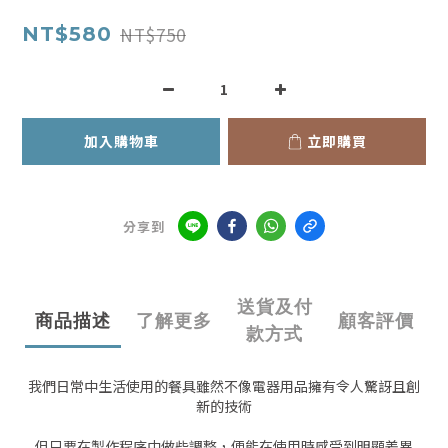
NT$750
NT$580
加入購物車
立即購買
分享到
送貨及付
商品描述
了解更多
顧客評價
款方式
我們日常中生活使用的餐具雖然不像電器用品擁有令人驚訝且創
新的技術
但只要在製作程序中做些調整，便能在使用時感受到明顯差異