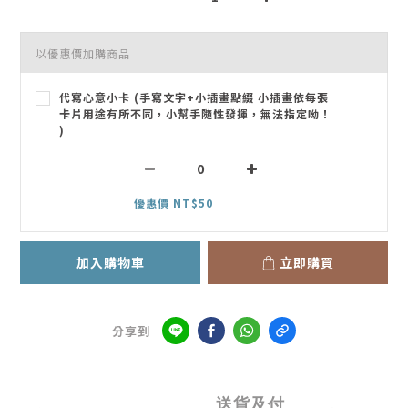
以優惠價加購商品
代寫心意小卡 (手寫文字+小插畫點綴 小插畫依每張
卡片用途有所不同，小幫手隨性發揮，無法指定呦！
)
優惠價 NT$50
加入購物車
立即購買
分享到
送貨及付