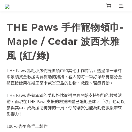
THE Paws 手作寵物領巾-
Ｍaple / Cedar 波西米雅
風 (紅/綠)
THE Paws 為毛小孩們提供領巾和其他手作商品，透過每一筆訂
單累積資金救援需要幫助的狗狗，客人的每一筆訂單都有部分金
額直接使用在斯里蘭卡或峇里島的動物、救援、醫療行動。
THE Paws 帶著滿滿的愛和熱忱從峇里島開始支持狗狗的救援活
動，而現在THE Paws支援的救援團體已遍地全球，「你」也可以
參與其中，成為援助狗狗的一員，你的購買也能為動物救援帶來
影響力！
100% 峇里島手工製作