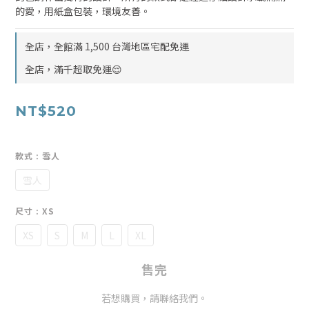
的愛，用紙盒包裝，環境友善。
全店，全館滿 1,500 台灣地區宅配免運
全店，滿千超取免運😌
NT$520
款式
: 雪人
雪人
尺寸
: XS
XS
S
M
L
XL
售完
若想購買，請聯絡我們。