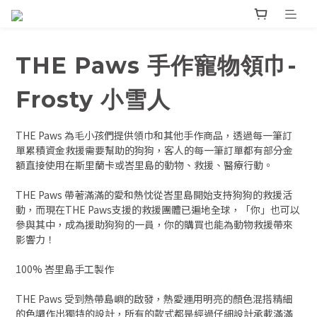
THE Paws 手作寵物領巾-
Frosty 小雪人
THE Paws 為毛小孩們提供領巾和其他手作商品，透過每一筆訂
單累積資金救援需要幫助的狗狗，客人的每一筆訂單都有部分金
額直接使用在斯里蘭卡或峇里島的動物、救援、醫療行動。
THE Paws 帶著滿滿的愛和熱忱從峇里島開始支持狗狗的救援活
動，而現在THE Paws支援的救援團體已遍地全球，「你」也可以
參與其中，成為援助狗狗的一員，你的購買也能為動物救援帶來
影響力！
100% 峇里島手工製作
THE Paws 受到熱帶島嶼的啟發，熱愛運用明亮的顏色混搭精細
的色調作出獨特的設計，所有的款式都是經過仔細設計承載滿滿