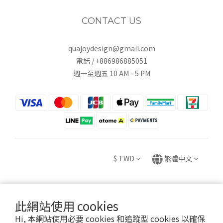
CONTACT US
quajoydesign@gmail.com
電話 / +886986885051
週一至週五 10 AM - 5 PM
$
TWD
繁體中文
此網站使用 cookies
Copyright © 2020 HUEI YING INTERNATIONAL TRADE CO., LTD.
Hi, 本網站使用必要 cookies 和追蹤型 cookies 以確保