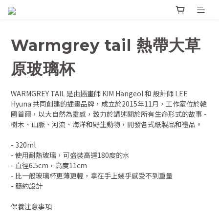
Warmgrey tail 熱帶大草
原玻璃杯
WARMGREY TAIL 是由插畫師 KIM Hangeol 和 設計師 LEE 
Hyuna 共同創建的插畫品牌，成立於2015年11月，工作室位於韓
國首爾，以大自然為靈感，致力於講述關於所有生命形式的故事 - 
樹木、山脈、河流、海洋和野生動物，開發各式紙製品和禮品。
- 320ml 
- 使用耐熱玻璃，可盛裝高達180度的水
- 直徑6.5cm，高度11cm
- 比一般玻璃杯更薄更輕，拿在手上幾乎感受不到重量
- 簡約設計
保養注意事項