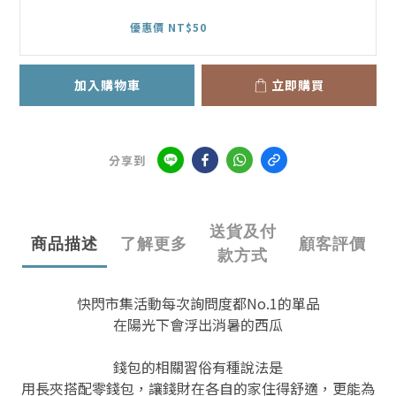
優惠價 NT$50
加入購物車
立即購買
分享到
送貨及付
商品描述
了解更多
顧客評價
款方式
快閃市集活動每次詢問度都No.1的單品
在陽光下會浮出消暑的西瓜
錢包的相關習俗有種說法是
用長夾搭配零錢包，讓錢財在各自的家住得舒適，更能為