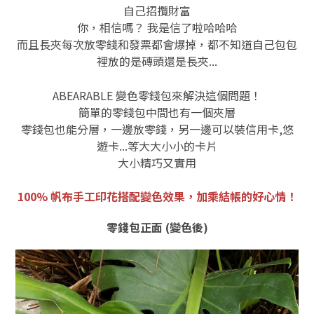
自己招攬財富
你，相信嗎？ 我是信了啦哈哈哈
而且長夾每次放零錢和發票都會爆掉，都不知道自己包包
裡放的是磚頭還是長夾...
ABEARABLE 變色零錢包來解決這個問題！
簡單的零錢包中間也有一個夾層
零錢包也能分層，一邊放零錢，另一邊可以裝信用卡,悠
遊卡...等大大小小的卡片
大小精巧又實用
100%
帆布手工印花搭配變色效果，加乘結帳的好心情！
零錢包正面 (變色後)