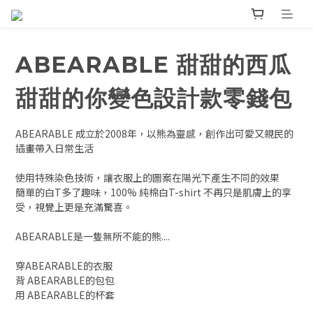
ABEARABLE 甜甜的西瓜
甜甜的你變色設計款零錢包
ABEARABLE 成立於2008年，以熊為靈感，創作出可愛又親民的
插畫帶入日常生活
使用特殊染色技術，讓衣服上的圖案在陽光下產生不同的效果
簡單的白T多了趣味，100% 純棉白T-shirt 不再只是肌膚上的享
受，視覺上更是充滿驚喜。
ABEARABLE是一隻無所不能的熊....
穿ABEARABLE的衣服
背 ABEARABLE的包包
用 ABEARABLE的杯套