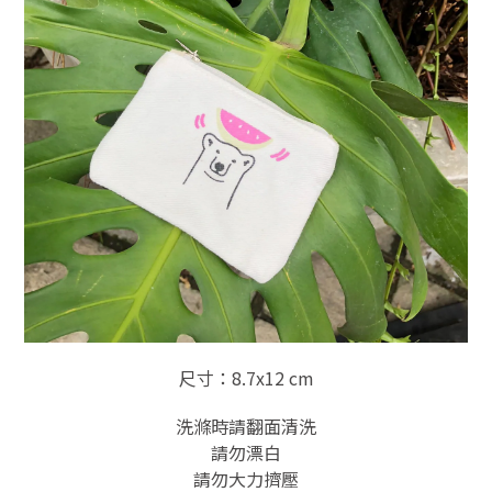
尺寸：8.7x12 cm
洗滌時請翻面清洗
請勿漂白
請勿大力擠壓