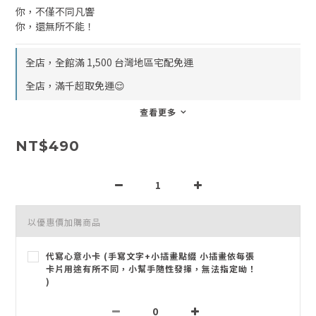
你，不僅不同凡響
你，還無所不能！
全店，全館滿 1,500 台灣地區宅配免運
全店，滿千超取免運😌
查看更多
NT$490
以優惠價加購商品
代寫心意小卡 (手寫文字+小插畫點綴 小插畫依每張
卡片用途有所不同，小幫手隨性發揮，無法指定呦！
)