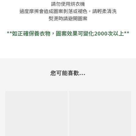
請勿使用烘衣機
過度摩擦會造成圖案剝落或褪色，請輕柔清洗
熨燙時請避開圖案
**
如正確保養衣物，圖案效果可變化
2000
次以上
**
您可能喜歡...