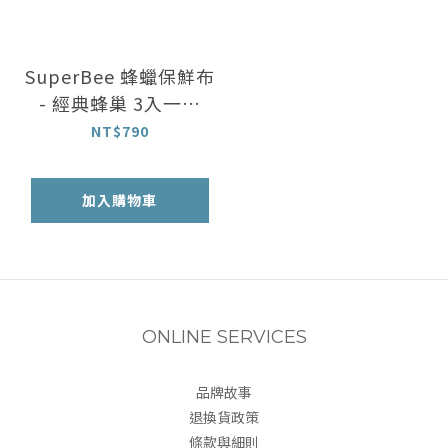
SuperBee 蜂蠟保鮮布
- 經典蜂巢 3入一組
(S,M,L 各一)
NT$790
加入購物車
ONLINE SERVICES
品牌故事
退換貨政策
條款與細則