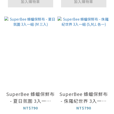
加入購物車
加入購物車
SuperBee 蜂蠟保鮮布
SuperBee 蜂蠟保鮮布
- 夏日氛圍 3入一組
- 侏羅紀世界 3入一組
(M 三入)
(S,M,L 各一)
NT$790
NT$790