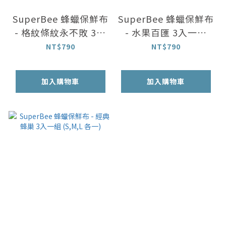
SuperBee 蜂蠟保鮮布
SuperBee 蜂蠟保鮮布
- 格紋條紋永不敗 3入
- 水果百匯 3入一組
一組 (S,M,L 各一)
(S,M,L 各一)
NT$790
NT$790
加入購物車
加入購物車