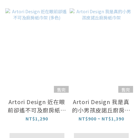
售完
售完
Artori Design 近在眼
Artori Design 我是真
前卻遙不可及廚房紙巾
的小男孩皮諾丘廚房紙
架 (多色)
巾架
NT$1,290
NT$900 ~ NT$1,390