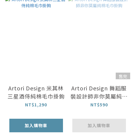
售完
Artori Design 米其林
Artori Design 舞蹈服
三星酒侍純棉毛巾掛鉤
裝設計師非你莫屬純棉
毛巾掛鉤
NT$1,290
NT$590
加入購物車
加入購物車