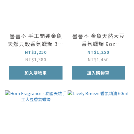
물품소 手工開運金魚
물품소 金魚天然大豆
天然貝殼香氛蠟燭 3oz
香氛蠟燭 9oz
(80ml~150ml)
(250ml)
NT$1,250
NT$1,250
NT$1,380
NT$1,450
加入購物車
加入購物車