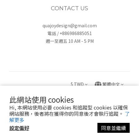
CONTACT US
quajoydesign@gmail.com
電話 / +886986885051
週一至週五 10 AM - 5 PM
$
TWD
繁體中文
此網站使用 cookies
Hi, 本網站使用必要 cookies 和追蹤型 cookies 以確保
網站服務，後者將在獲得你的同意後才會執行追蹤。
了
Copyright © 2020 HUEI YING INTERNATIONAL TRADE CO., LTD.
解更多
卉盈國際貿易有限公司 統編：82882831
設定偏好
同意並繼續