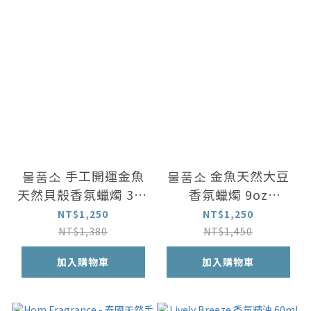
물품소 手工開運金魚
물품소 金魚天然大豆
天然貝殼香氛蠟燭 3oz
香氛蠟燭 9oz
(80ml~150ml)
(250ml)
NT$1,250
NT$1,250
NT$1,380
NT$1,450
加入購物車
加入購物車