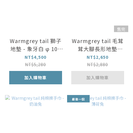
售完
Warmgrey tail 獅子
Warmgrey tail 毛茸
地墊 - 象牙白 φ 100
茸大腳長形地墊
cm
140*45 cm
NT$4,500
NT$2,650
NT$5,280
NT$2,880
加入購物車
加入購物車
最後一個