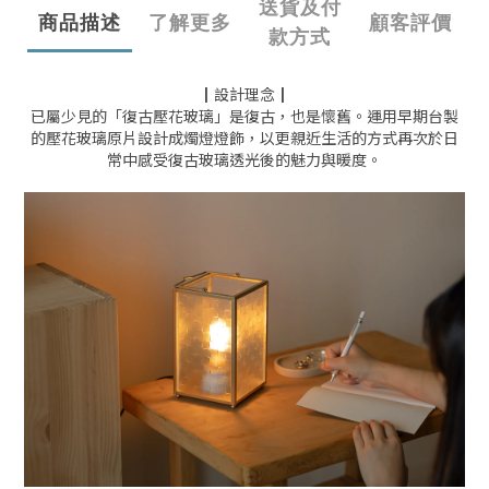
送貨及付
商品描述
了解更多
顧客評價
款方式
┃設計理念┃
已屬少見的「復古壓花玻璃」是復古，也是懷舊。運用早期台製
的壓花玻璃原片設計成燭燈燈飾，以更親近生活的方式再次於日
常中感受復古玻璃透光後的魅力與暖度。