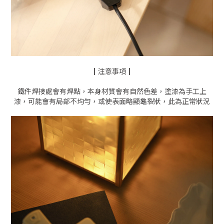
┃注意事項┃
鐵件焊接處會有焊點，本身材質會有自然色差，塗漆為手工上
漆，可能會有局部不均勻，或使表面略顯龜裂狀，此為正常狀況