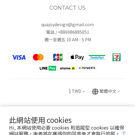
CONTACT US
quajoydesign@gmail.com
電話 / +886986885051
週一至週五 10 AM - 5 PM
$
TWD
繁體中文
此網站使用 cookies
Copyright © 2020 HUEI YING INTERNATIONAL TRADE CO., LTD.
Hi, 本網站使用必要 cookies 和追蹤型 cookies 以確保
卉盈國際貿易有限公司 統編：82882831
網站服務，後者將在獲得你的同意後才會執行追蹤。
了