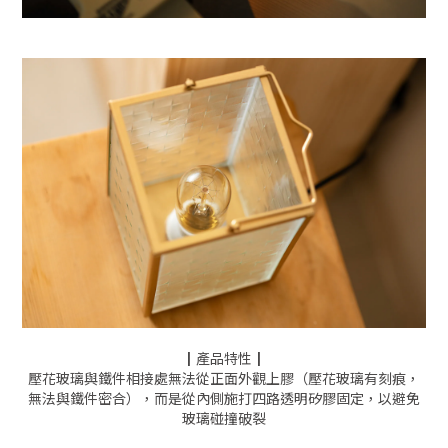
┃產品特性┃
壓花玻璃與鐵件相接處無法從正面外觀上膠（壓花玻璃有刻痕，
無法與鐵件密合），而是從內側施打四路透明矽膠固定，以避免
玻璃碰撞破裂