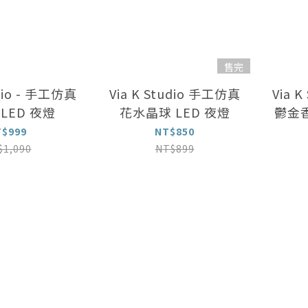
售完
udio - 手工仿真
Via K Studio 手工仿真
Via 
LED 夜燈
花水晶球 LED 夜燈
鬱金香
T$999
NT$850
$1,090
NT$899