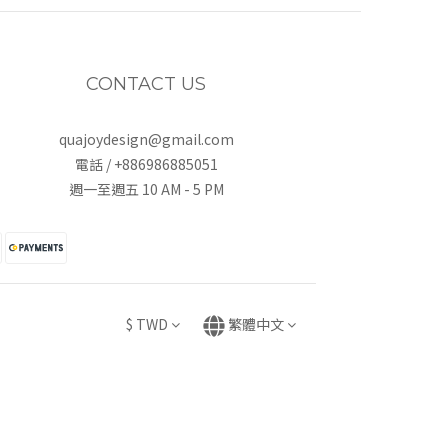
CONTACT US
quajoydesign@gmail.com
電話 / +886986885051
週一至週五 10 AM - 5 PM
$
TWD
繁體中文