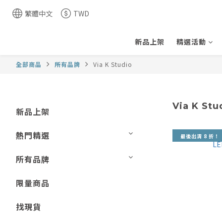
繁體中文
TWD
新品上架
精選活動
全部商品
所有品牌
Via K Studio
Via K Stu
新品上架
熱門精選
最後出清 8 折！
所有品牌
限量商品
找現貨