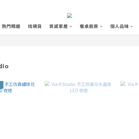
熱門精選
找現貨
質感家居
餐桌廚房
個人品味
dio