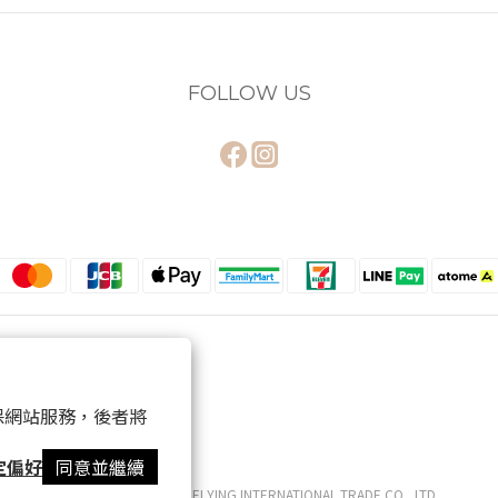
FOLLOW US
 以確保網站服務，後者將
定偏好
同意並繼續
Copyright © 2020 HUEI YING INTERNATIONAL TRADE CO., LTD.