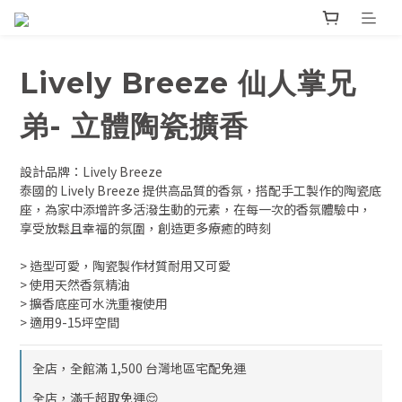
Lively Breeze 仙人掌兄
弟- 立體陶瓷擴香
設計品牌：Lively Breeze
泰國的 Lively Breeze 提供高品質的香氛，搭配手工製作的陶瓷底
座，為家中添增許多活潑生動的元素，在每一次的香氛體驗中，
享受放鬆且幸福的氛圍，創造更多療癒的時刻
> 造型可愛，陶瓷製作材質耐用又可愛
> 使用天然香氛精油
> 擴香底座可水洗重複使用
> 適用9-15坪空間
全店，全館滿 1,500 台灣地區宅配免運
全店，滿千超取免運😌