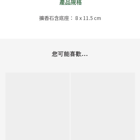
產品規格
擴香石含底座：
8 x 11.5 cm
您可能喜歡...