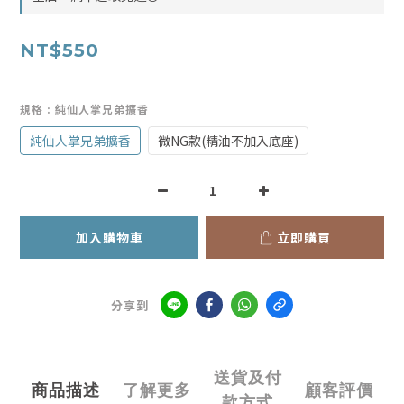
NT$550
規格
: 純仙人掌兄弟擴香
純仙人掌兄弟擴香
微NG款(精油不加入底座)
加入購物車
立即購買
分享到
送貨及付
商品描述
了解更多
顧客評價
款方式