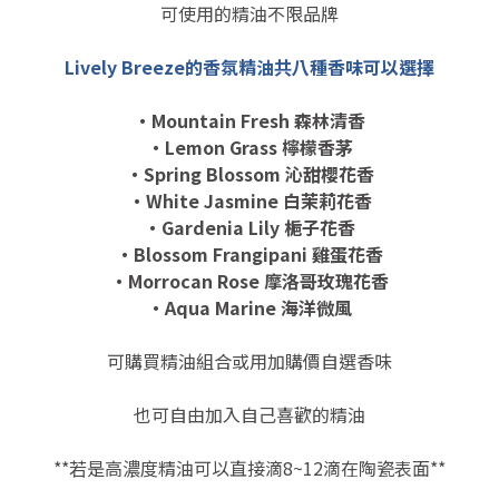
可使用的精油不限品牌
Lively Breeze的香氛精油共八種香味可以選擇
・Mountain Fresh 森林清香
・Lemon Grass 檸檬香茅
・Spring Blossom 沁甜櫻花香
・White Jasmine 白茉莉花香
・Gardenia Lily 梔子花香
・Blossom Frangipani 雞蛋花香
・Morrocan Rose 摩洛哥玫瑰花香
・Aqua Marine 海洋微風
可購買精油組合或用加購價自選香味
也可自由加入自己喜歡的精油
**若是高濃度精油可以直接滴8~12滴在陶瓷表面**