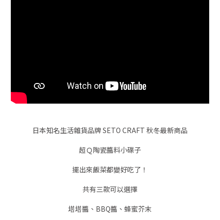
日本知名生活雜貨品牌 SETO CRAFT 秋冬最新商品
超Ｑ陶瓷醬料小碟子
擺出來飯菜都變好吃了！
共有三款可以選擇
塔塔醬、BBQ醬、蜂蜜芥末