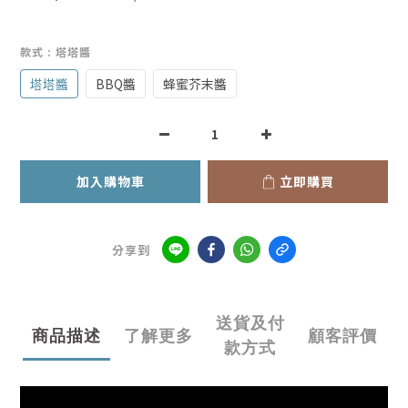
款式
: 塔塔醬
塔塔醬
BBQ醬
蜂蜜芥末醬
加入購物車
立即購買
分享到
送貨及付
商品描述
了解更多
顧客評價
款方式