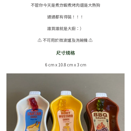
不管你今天是煮炸蝦煮烤肉還是大熱狗
通通都有得裝！！！
誰買誰就是大廚：）
⚠️ 不可用於微波爐及洗碗機 ⚠️
尺寸規格
6 cm x 10.8 cm x 3 cm