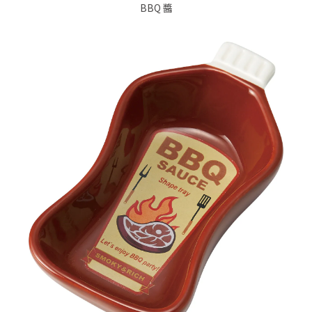
BBQ 醬