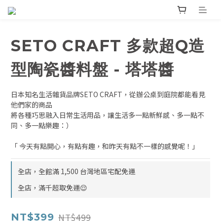
SETO CRAFT 多款超Q造
型陶瓷醬料盤 - 塔塔醬
日本知名生活雜貨品牌SETO CRAFT，從辦公桌到庭院都能看見
他們家的商品
將各種巧思融入日常生活用品，讓生活多一點新鮮感、多一點不
同、多一點樂趣：）
「 今天有點開心，有點有趣，和昨天有點不一樣的感覺呢！」
全店，全館滿 1,500 台灣地區宅配免運
全店，滿千超取免運😌
NT$499
NT$399