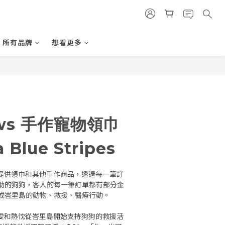
所有品牌
想看更多
aws 手作寵物領巾
 Blue Stripes
小孩們提供領巾和其他手作商品，透過每一筆訂
助的狗狗，客人的每一筆訂單都有部分金
或峇里島的動物、救援、醫療行動。
滿滿的愛和熱忱從峇里島開始支持狗狗的救援活