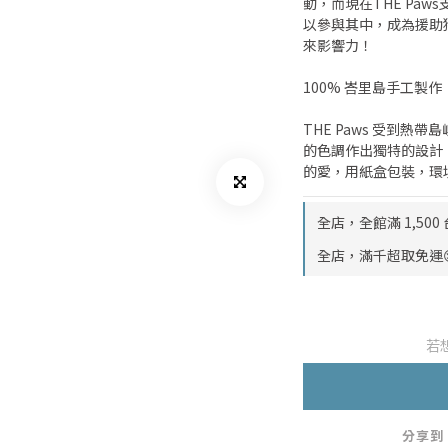
動，而現在THE Pa
以參與其中，成為援助
來影響力！
100% 峇里島手工製作
THE Paws 受到
的色調作出獨特的設計
的愛，用紙盒包裝，環
全店，全館滿 1,50
全店，滿千超取免運
若
分享到