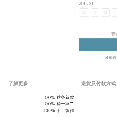
尺寸
: XS
XS
S
M
L
若
分享到
了解更多
送貨及付款方式
100% 秋冬新款
100% 獨一無二
100%
手工製作