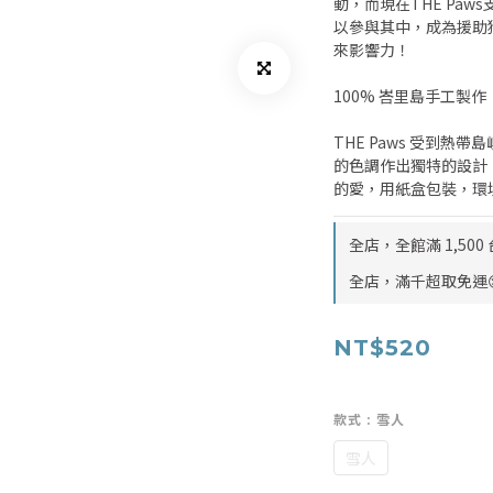
動，而現在THE Pa
以參與其中，成為援助
來影響力！
100% 峇里島手工製作
THE Paws 受到
的色調作出獨特的設計
的愛，用紙盒包裝，環
全店，全館滿 1,50
全店，滿千超取免運
NT$520
款式
: 雪人
雪人