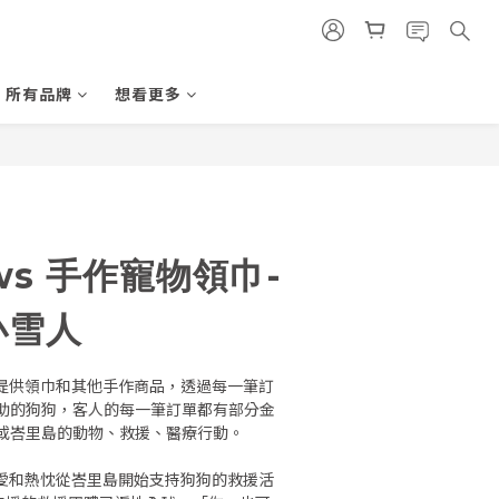
所有品牌
想看更多
aws 手作寵物領巾-
 小雪人
小孩們提供領巾和其他手作商品，透過每一筆訂
助的狗狗，客人的每一筆訂單都有部分金
或峇里島的動物、救援、醫療行動。
滿滿的愛和熱忱從峇里島開始支持狗狗的救援活