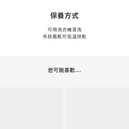
保養方式
可用洗衣機清洗
吊掛風乾可低溫烘乾
您可能喜歡...