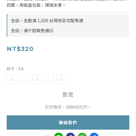
的愛，用紙盒包裝，環境友善。
全店，全館滿 1,500 台灣地區宅配免運
全店，滿千超取免運😌
NT$320
尺寸
: XS
XS
S
M
L
XL
售完
若想購買，請聯絡我們。
聯絡我們