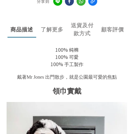
分享到
送貨及付
商品描述
了解更多
顧客評價
款方式
100% 純棉
100% 可愛
100%
手工製
作
戴著Mr Jones 出門散步，就是公園最可愛的焦點
領巾實戴