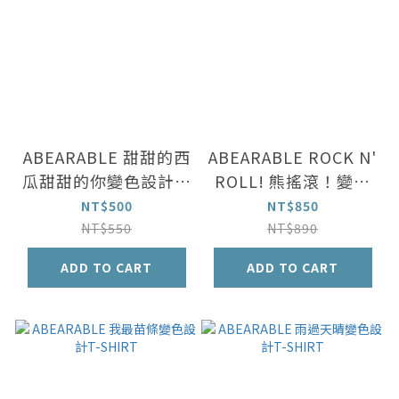
ABEARABLE 甜甜的西
ABEARABLE ROCK N'
瓜甜甜的你變色設計款
ROLL! 熊搖滾！變色
手提袋
設計T-SHIRT [灰/白
NT$500
NT$850
兩色]
NT$550
NT$890
ADD TO CART
ADD TO CART