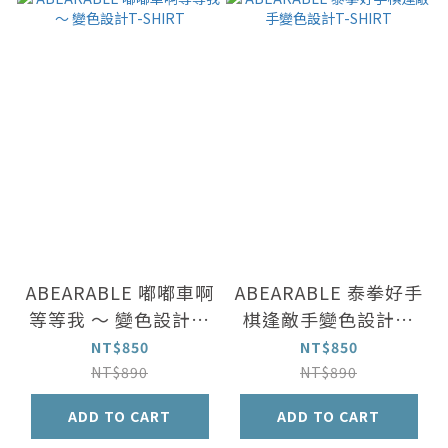
ABEARABLE 嘟嘟車啊
ABEARABLE 泰拳好手
等等我 ～ 變色設計T-
棋逢敵手變色設計T-
SHIRT
SHIRT
NT$850
NT$850
NT$890
NT$890
ADD TO CART
ADD TO CART