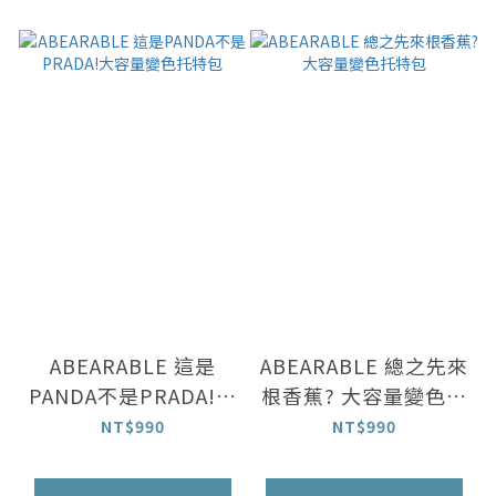
ABEARABLE 這是
ABEARABLE 總之先來
PANDA不是PRADA!大
根香蕉? 大容量變色托
容量變色托特包
特包
NT$990
NT$990