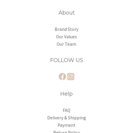
About
Brand Story
Our Values
Our Team
FOLLOW US
Help
FAQ
Delivery & Shipping
Payment
Return Policy