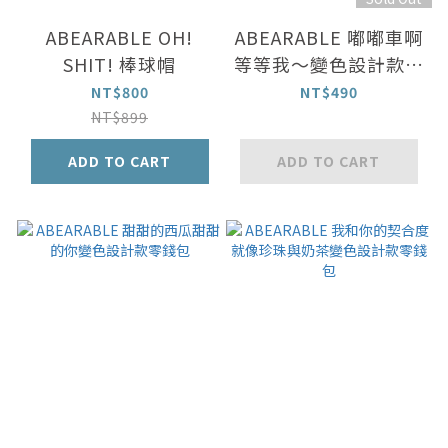
ABEARABLE OH!
ABEARABLE 嘟嘟車啊
SHIT! 棒球帽
等等我～變色設計款零
錢包
NT$800
NT$490
NT$899
ADD TO CART
ADD TO CART