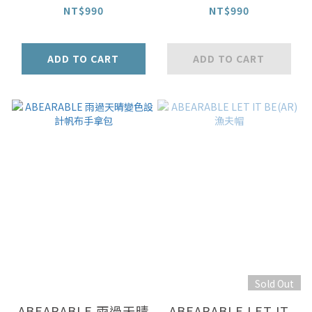
托特包
大容量簡約變色托特包
NT$990
NT$990
ADD TO CART
ADD TO CART
Sold Out
ABEARABLE 雨過天晴
ABEARABLE LET IT