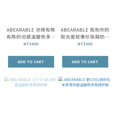
ABEARABLE 池裡有熊
ABEARABLE 我和你的
有熊的池感溫變色多用
契合度就像珍珠與奶茶
途杯套
感溫變色多用途杯套
NT$490
NT$490
ADD TO CART
ADD TO CART