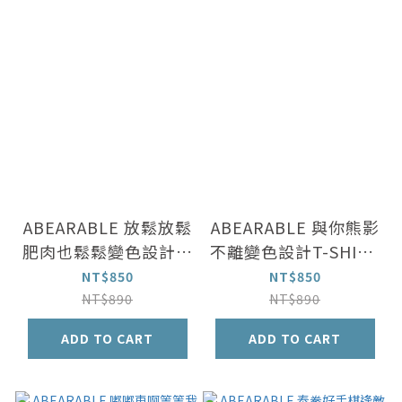
ABEARABLE 放鬆放鬆
ABEARABLE 與你熊影
肥肉也鬆鬆變色設計T-
不離變色設計T-SHIRT
SHIRT
[灰/白兩色]
NT$850
NT$850
NT$890
NT$890
ADD TO CART
ADD TO CART