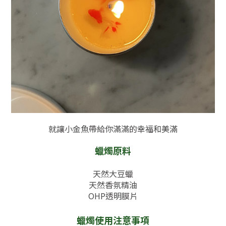
就讓小金魚帶給你滿滿的幸福和美滿
蠟燭原料
天然大豆蠟
天然香氛精油
OHP透明膜片
蠟燭使用注意事項