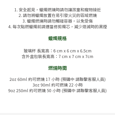
1. 安全起見，蠟燭燃燒時請勿讓孩童和寵物接近
2. 請勿將蠟燭放置在易引發火災的區域燃燒
3. 蠟燭燃燒時請勿觸碰容器，以免受傷
4. 每次點燃蠟燭前請適當修剪燭芯，減少熄滅時的黑煙
蠟燭規格
玻璃杯 長寬高：6 cm x 6 cm x 6.5cm
含外盒包裝
長寬高：7
cm x 7 cm x 7cm
燃燒時間
2oz 60ml 約可燃燒 17 小時 (
預購中 請聯繫客服人員)
3oz 90ml 約可燃燒 22 小時
9oz 250ml 約可燃燒 50 小時 (預購中 請聯繫客服人員)