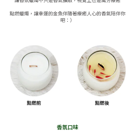
點燃蠟燭，讓幸運的金魚伴隨著療癒人心的香氣陪伴你
吧：）
香氛口味