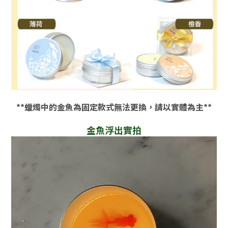
**蠟燭中的金魚為固定款式無法更換，請以實體為主**
金魚浮出實拍