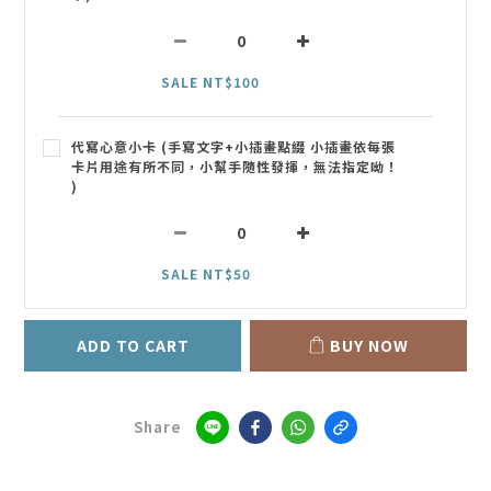
SALE NT$100
代寫心意小卡 (手寫文字+小插畫點綴 小插畫依每張
卡片用途有所不同，小幫手隨性發揮，無法指定呦！
)
SALE NT$50
ADD TO CART
BUY NOW
Share