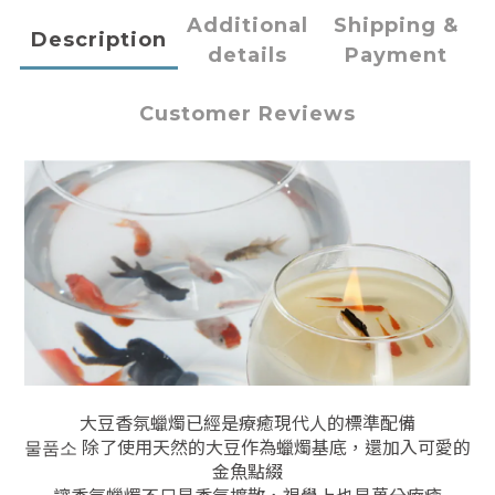
Additional
Shipping &
Description
details
Payment
Customer Reviews
大豆香氛蠟燭已經是療癒現代人的標準配備
물품소 除了使用天然的大豆作為蠟燭基底，還加入可愛的
金魚點綴
讓香氛蠟燭不只是香氣擴散，視覺上也是萬分療癒