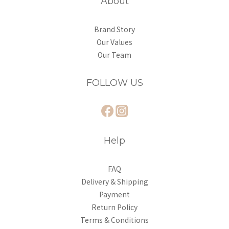
About
Brand Story
Our Values
Our Team
FOLLOW US
Help
FAQ
Delivery & Shipping
Payment
Return Policy
Terms & Conditions