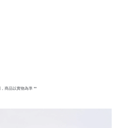
商品以實物為準 **