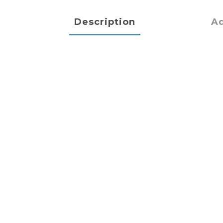
Description
Ad