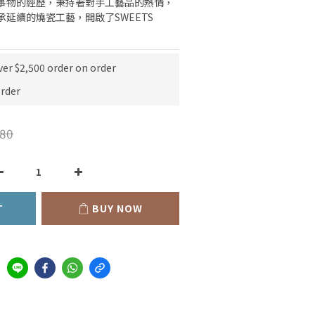
事物的經歷，秉持著對手工藝品的熱情，
延續的燒瓷工藝，開啟了SWEETS 
ver $2,500 order on order
rder
80
T
BUY NOW