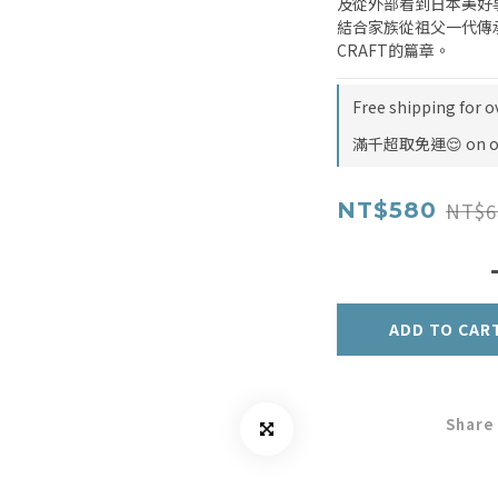
及從外部看到日本美好
結合家族從祖父一代傳承
CRAFT的篇章。
Free shipping for o
滿千超取免運😌 on o
NT$6
NT$580
ADD TO CAR
Share