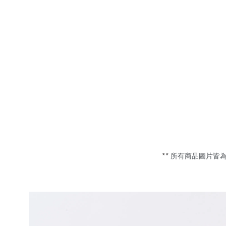
**
所有商品圖片皆