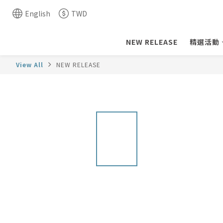
English
TWD
NEW RELEASE
精選活動
View All
NEW RELEASE