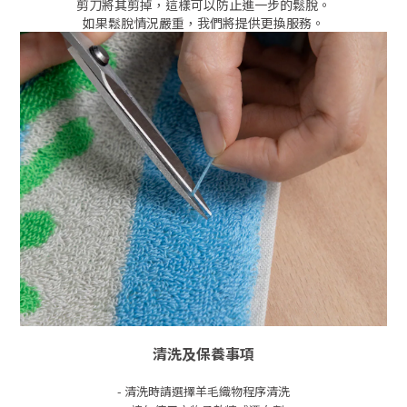
剪刀將其剪掉，這樣可以防止進一步的鬆脫。
如果鬆脫情況嚴重，我們將提供更換服務。
清洗及保養事項
- 清洗時請選擇羊毛織物程序清洗