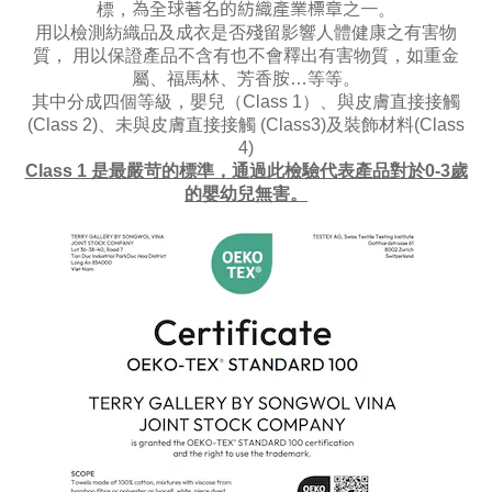
為全球著名的紡織產業標章之一
標，
。
用以檢測紡織品及成衣是否殘留影響人體健康之有害物
質， 用以保證產品不含有也不會釋出有害物質，如重金
屬、福馬林、芳香胺…等等。
其中分成四個等級，嬰兒（Class 1）、與皮膚直接接觸
(Class 2)、未與皮膚直接接觸 (Class3)及裝飾材料(Class
4)
Class 1 是最嚴苛的標準，通過此檢驗代表產品對於0-3歲
的嬰幼兒無害。