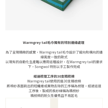
Warmgrey tail毛巾獨有的特別邊緣處理
為了呈現精緻的感覺，Warmgrey tail毛巾設計了縱向和橫向的邊
緣寬度一致的款式
以現有的自動化生產難以應用這種設計，在Warmgrey tail的要求
下，Songwol 特別以手工製作完成
經過梳理工序的30支精梳棉
Warmgrey tail使用的是30支精梳棉
將棉紗表面跳出的短纖維或異物去除的工序稱為梳理，經過這道
工序後，製成的長紗線稱為精梳紗
精梳棉的耐久性優秀且不易起毛