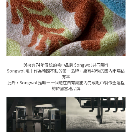
與擁有74年傳統的毛巾品牌 Songwol 共同製作
Songwol 毛巾作為韓國不動的第一品牌，擁有40%的國內市場佔
有率
此外，Songwol 是唯一一個能在自有設施內完成毛巾製作全過程
的韓國當地品牌