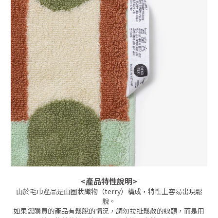
<產品特性說明>
由於毛巾產品是由圈狀織物（terry）構成，特性上容易出現鬆
脫。
如果您購買的產品有鬆脫的情況，請勿拉扯鬆散的線頭，而是用