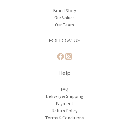
Brand Story
Our Values
Our Team
FOLLOW US
Help
FAQ
Delivery & Shipping
Payment
Return Policy
Terms & Conditions