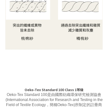
Oeko-Tex Standard 100 Class 1等級
Oeko-Tex Standard 100是由國際紡織環保研究檢測協會
(International Association for Research and Testing in the
Field of Textile Ecology
，簡稱Oeko-Tex)所制定的註冊商