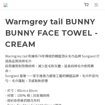
Warmgrey tail BUNNY
BUNNY FACE TOWEL -
CREAM
Warmgrey tail 和擁有74年傳統的韓國頂尖毛巾品牌 Songwol 打
造高品質純棉毛巾
採用優質耐用精梳棉，減少起毛和灰塵，延長純棉毛巾使用壽
命。
Songwol 是唯一一家引進張力處理工藝的韓國品牌，毛巾外型均
勻，毛巾蓬鬆，手感鬆軟舒適
- 尺寸：40cm x 80cm
- 材質：100% 棉 / 30支精梳棉
- 經紗染色後的提花布料