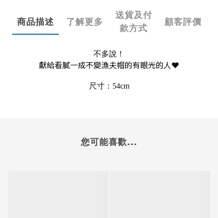
送貨及付
商品描述
了解更多
顧客評價
款方式
不多說！
獻給看膩一成不變漁夫帽的有眼光的人❤️
尺寸：54cm
您可能喜歡...