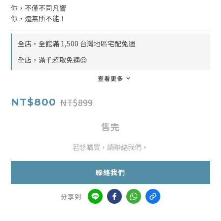
你，不僅不同凡響
你，還無所不能！
全店，全館滿 1,500 台灣地區宅配免運
全店，滿千超取免運😌
查看更多
NT$899
NT$800
售完
若想購買，請聯絡我們。
聯絡我們
分享到