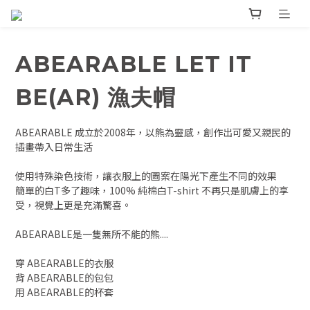
ABEARABLE LET IT
BE(AR) 漁夫帽
ABEARABLE 成立於2008年，以熊為靈感，創作出可愛又親民的
插畫帶入日常生活
使用特殊染色技術，讓衣服上的圖案在陽光下產生不同的效果
簡單的白T多了趣味，100% 純棉白T-shirt 不再只是肌膚上的享
受，視覺上更是充滿驚喜。
ABEARABLE是一隻無所不能的熊....
穿 ABEARABLE的衣服
背 ABEARABLE的包包
用 ABEARABLE的杯套